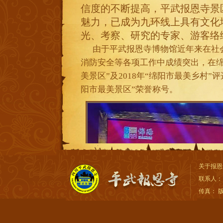
信度的不断提高，平武报恩寺景
魅力，已成为九环线上具有文化
光、考察、研究的专家、游客络
由于平武报恩寺博物馆近年来在社会
消防安全等各项工作中成绩突出，在绵阳
美景区”及2018年“绵阳市最美乡村”
阳市最美景区”荣誉称号。
关于报恩
联系人：
传真： 版权所有