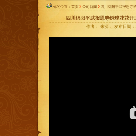
你的位置：首页
公司新闻
四川绵阳平武报恩寺绣
四川绵阳平武报恩寺绣球花花开
作者： 来源： 发布日期：202